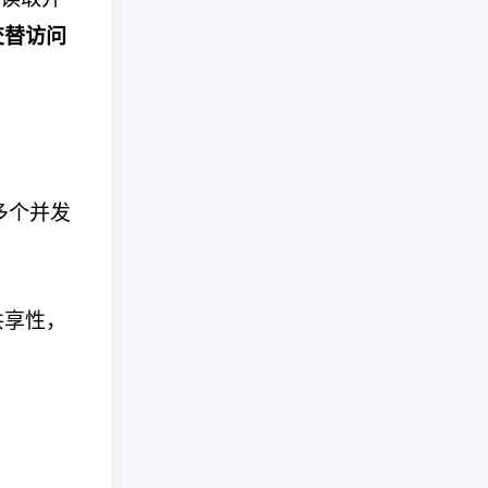
交替访问
多个并发
共享性，