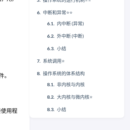
中断和异常⭐⭐
内中断 (异常)
外中断 (中断)
小结
系统调用⭐
操作系统的体系结构
件。
非内核与内核
大内核与微内核⭐
小结
接使用程