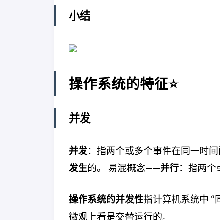
小结
操作系统的特征⭐
并发
并发
：指两个或多个事件在同一时间
发生
的。 易混概念——
并行
：指两个
操作系统的并发性
指计算机系统中 
微观上看是交替运行的。