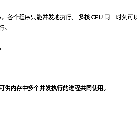
序，各个程序只能
并发
地执行。
多核 CPU
同一时刻可
行。
。
可供内存中多个并发执行的进程共同使用
。