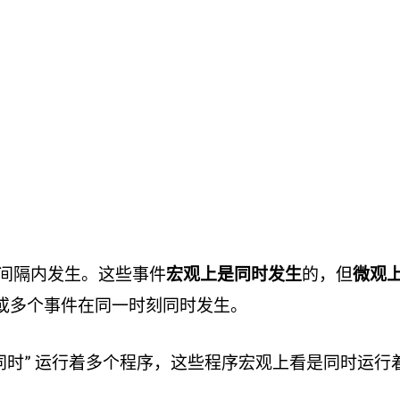
间隔内发生。这些事件
宏观上是同时发生
的，但
微观
或多个事件在同一时刻同时发生。
“同时” 运行着多个程序，这些程序宏观上看是同时运行