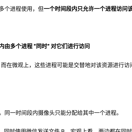
多个进程使用，但
一个时间段内只允许一个进程访问
由多个进程 “同时” 对它们进行访问
的，而在微观上，这些进程可能是交替地对该资源进行访
频。同一时间段内摄像头只能分配给其中一个进程。
 A，同时使用微信发送文件 B。宏观上看，两边都在同