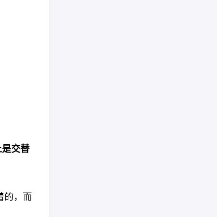
上是交替
着的，而