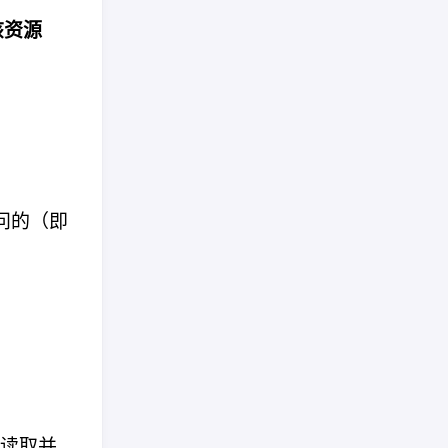
该资源
问的（即
时读取并