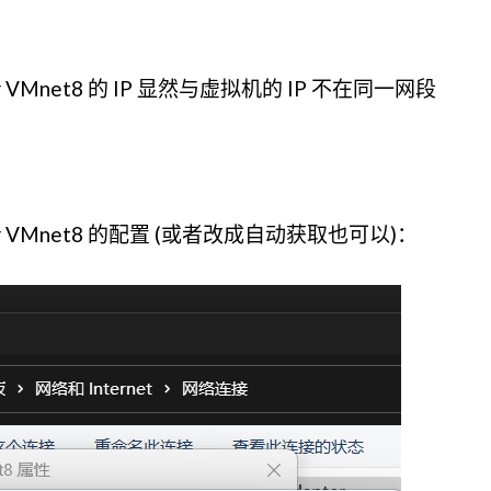
ter VMnet8 的 IP 显然与虚拟机的 IP 不在同一网段
pter VMnet8 的配置 (或者改成自动获取也可以)：