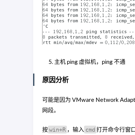
主机 ping 虚拟机，ping 不通
原因分析
可能是因为 VMware Network Ad
网段。
按
，输入
打开命令行窗
win+R
cmd