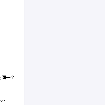
没在同一个
er