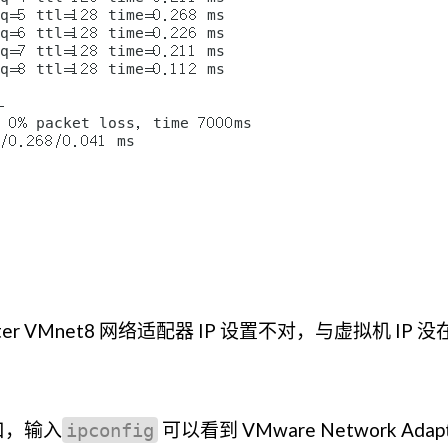
apter VMnet8 网络适配器 IP 设置不对，与虚拟机 IP 
口，输入
可以看到 VMware Network Adapt
ipconfig