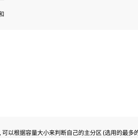
和
一样, 可以根据容量大小来判断自己的主分区 (选用的最多