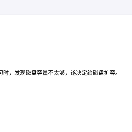
ntu 学习时，发现磁盘容量不太够，遂决定给磁盘扩容。