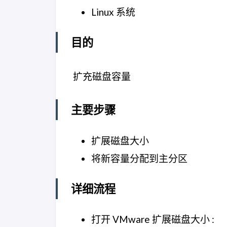
Linux 系统
目的
​ 扩充磁盘容量
主要步骤
扩展磁盘大小
将新容量分配到主分区
详细流程
打开 VMware 扩展磁盘大小 :